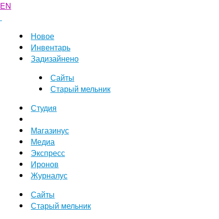
EN
Новое
Инвентарь
Задизайнено
Сайты
Старый мельник
Студия
Магазинус
Медиа
Экспресс
Иронов
Журналус
Сайты
Старый мельник