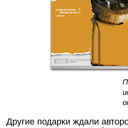
П
и
о
Другие подарки ждали автор