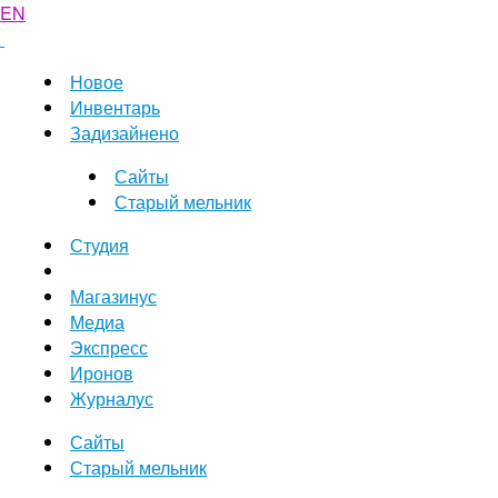
EN
Новое
Инвентарь
Задизайнено
Сайты
Старый мельник
Студия
Магазинус
Медиа
Экспресс
Иронов
Журналус
Сайты
Старый мельник