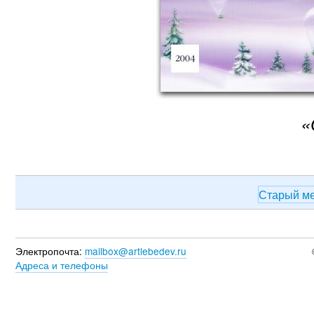
«
Старый м
Электропочта:
mailbox@artlebedev.ru
Адреса и телефоны