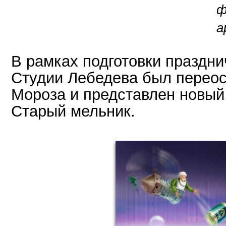
ф
а
В рамках подготовки праздн
Студии Лебедева был перео
Мороза и представлен новый
Старый мельник.