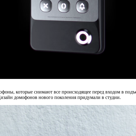
фоны, которые снимают все происходящее перед входом в подъе
Дизайн домофонов нового поколения придумали в студии.