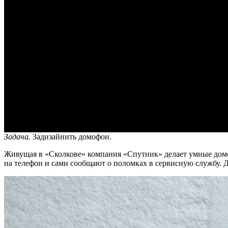
Задача.
Задизайнить домофон.
Живущая в «Сколкове» компания «Спутник» делает умные домо
на телефон и сами сообщают о поломках в сервисную службу. 