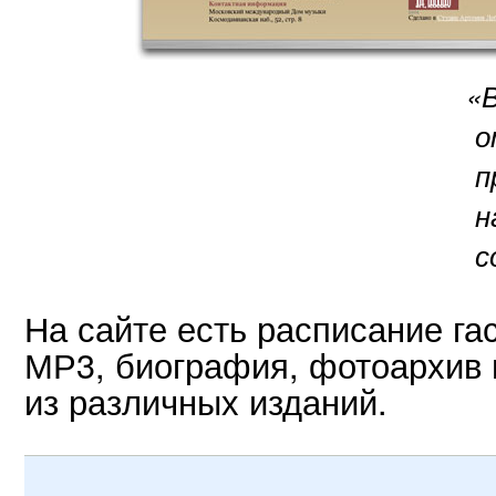
«
о
п
н
с
На сайте есть расписание га
МР3, биография, фотоархив 
из различных изданий.