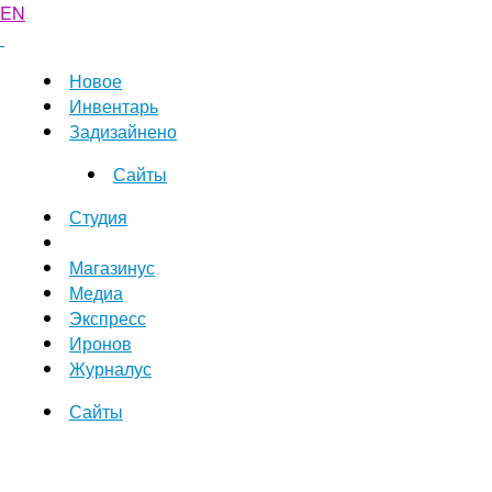
EN
Новое
Инвентарь
Задизайнено
Сайты
Студия
Магазинус
Медиа
Экспресс
Иронов
Журналус
Сайты