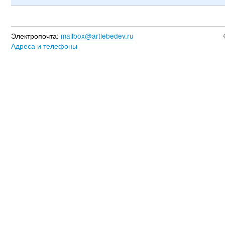
Электропочта:
mailbox@artlebedev.ru
Адреса и телефоны