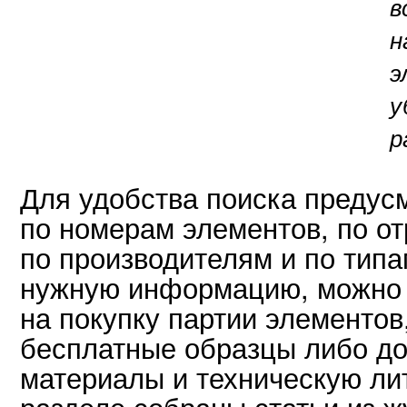
в
н
э
у
р
Для удобства поиска преду
по номерам элементов, по от
по производителям и по тип
нужную информацию, можно 
на покупку партии элементов
бесплатные образцы либо д
материалы и техническую ли
разделе собраны статьи из 