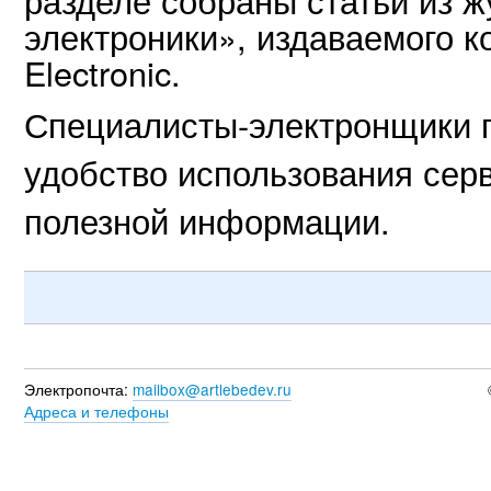
электроники», издаваемого к
Electronic.
Специалисты-электронщики п
удобство использования сер
полезной информации.
Электропочта:
mailbox@artlebedev.ru
Адреса и телефоны