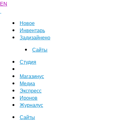
EN
Новое
Инвентарь
Задизайнено
Сайты
Студия
Магазинус
Медиа
Экспресс
Иронов
Журналус
Сайты