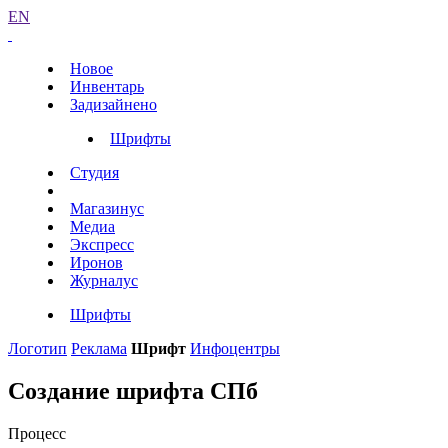
EN
Новое
Инвентарь
Задизайнено
Шрифты
Студия
Магазинус
Медиа
Экспресс
Иронов
Журналус
Шрифты
Логотип
Реклама
Шрифт
Инфоцентры
Создание шрифта СПб
Процесс