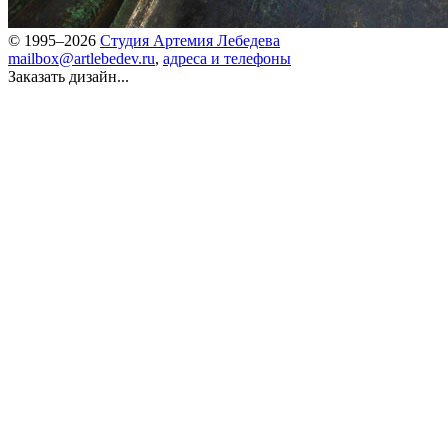
© 1995–2026
Студия Артемия Лебедева
mailbox@artlebedev.ru
,
адреса и телефоны
Заказать дизайн...