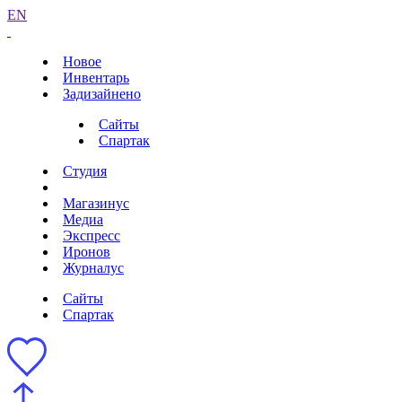
EN
Новое
Инвентарь
Задизайнено
Сайты
Спартак
Студия
Магазинус
Медиа
Экспресс
Иронов
Журналус
Сайты
Спартак