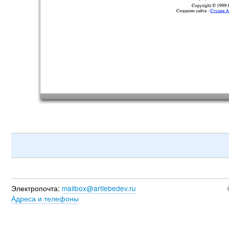
Электропочта:
mailbox@artlebedev.ru
Адреса и телефоны