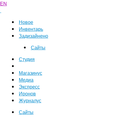
EN
Новое
Инвентарь
Задизайнено
Сайты
Студия
Магазинус
Медиа
Экспресс
Иронов
Журналус
Сайты