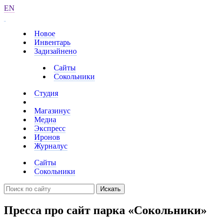
EN
Новое
Инвентарь
Задизайнено
Сайты
Сокольники
Студия
Магазинус
Медиа
Экспресс
Иронов
Журналус
Сайты
Сокольники
Искать
Пресса про сайт парка «Сокольники»