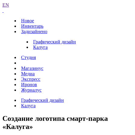
EN
Новое
Инвентарь
Задизайнено
Графический дизайн
Калуга
Студия
Магазинус
Медиа
Экспресс
Иронов
Журналус
Графический дизайн
Калуга
Создание логотипа смарт-парка
«Калуга»