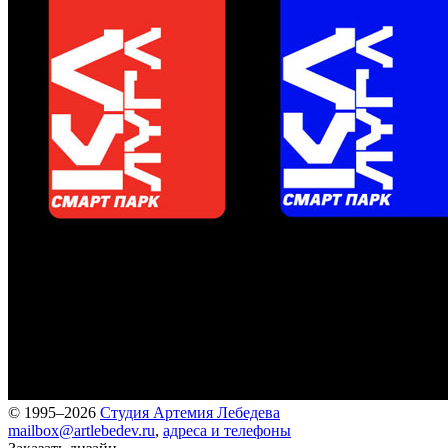
© 1995–2026
Студия Артемия Лебедева
mailbox@artlebedev.ru
,
адреса и телефоны