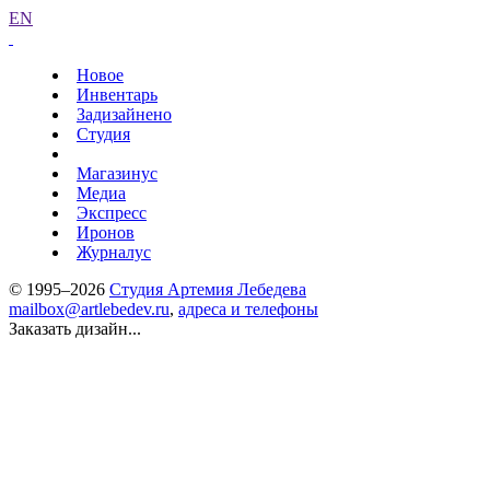
EN
Новое
Инвентарь
Задизайнено
Студия
Магазинус
Медиа
Экспресс
Иронов
Журналус
© 1995–2026
Студия Артемия Лебедева
mailbox@artlebedev.ru
,
адреса и телефоны
Заказать дизайн...