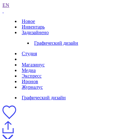
EN
Новое
Инвентарь
Задизайнено
Графический дизайн
Студия
Магазинус
Медиа
Экспресс
Иронов
Журналус
Графический дизайн