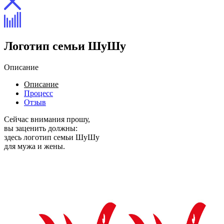
Логотип семьи ШуШу
Описание
Описание
Процесс
Отзыв
Сейчас внимания прошу,
вы заценить должны:
здесь логотип семьи ШуШу
для мужа и жены.