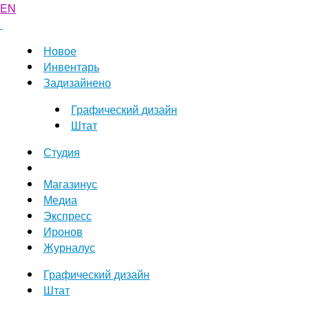
EN
Новое
Инвентарь
Задизайнено
Графический дизайн
Штат
Студия
Магазинус
Медиа
Экспресс
Иронов
Журналус
Графический дизайн
Штат