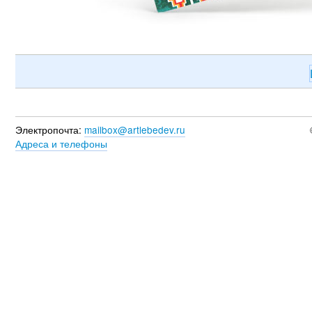
Электропочта:
mailbox@artlebedev.ru
Адреса и телефоны