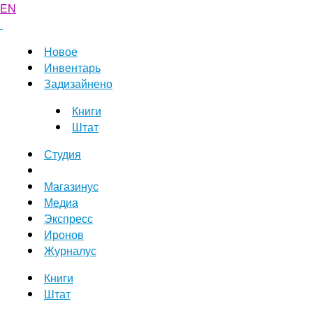
EN
Новое
Инвентарь
Задизайнено
Книги
Штат
Студия
Магазинус
Медиа
Экспресс
Иронов
Журналус
Книги
Штат