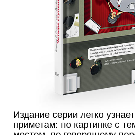
Издание серии легко узнае
приметам: по картинке с т
местом, по говорящему пер