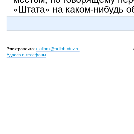
«Штата» на каком-нибудь о
Электропочта:
mailbox@artlebedev.ru
Адреса и телефоны