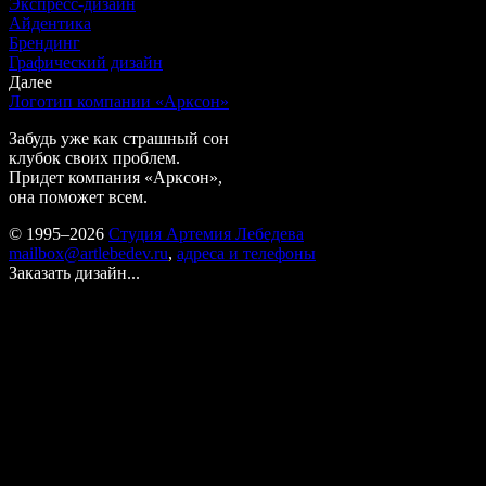
Экспресс-дизайн
Айдентика
Брендинг
Графический дизайн
Далее
Логотип компании «Арксон»
Забудь уже как страшный сон
клубок своих проблем.
Придет компания «Арксон»,
она поможет всем.
© 1995–2026
Студия Артемия Лебедева
mailbox@artlebedev.ru
,
адреса и телефоны
Заказать дизайн...