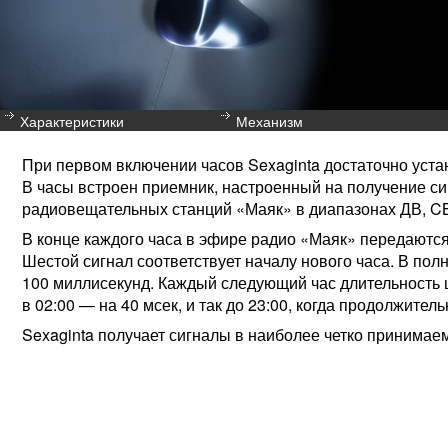
Характеристики
Механизм
При первом включении часов Sexaginta достаточно устан
В часы встроен приемник, настроенный на получение с
радиовещательных станций «Маяк» в диапазонах ДВ, CB
В конце каждого часа в эфире радио «Маяк» передаютс
Шестой сигнал соответствует началу нового часа. В пол
100 миллисекунд. Каждый следующий час длительность ш
в 02:00 — на 40 мсек, и так до 23:00, когда продолжител
Sexaginta получает сигналы в наиболее четко принимае