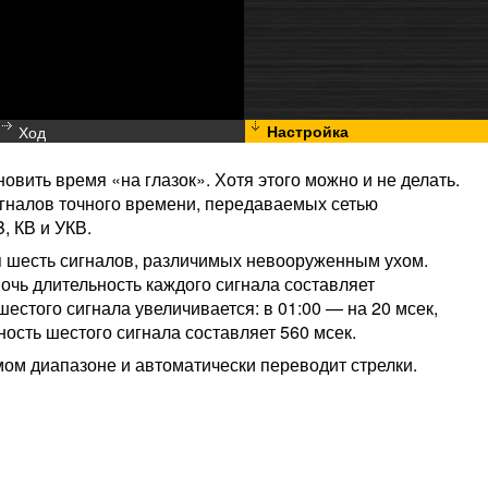
Ход
Настройка
овить время «на глазок». Хотя этого можно и не делать.
игналов точного времени, передаваемых сетью
, КВ и УКВ.
я шесть сигналов, различимых невооруженным ухом.
ночь длительность каждого сигнала составляет
естого сигнала увеличивается: в 01:00 — на 20 мсек,
ьность шестого сигнала составляет 560 мсек.
мом диапазоне и автоматически переводит стрелки.