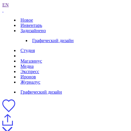
EN
Новое
Инвентарь
Задизайнено
Графический дизайн
Студия
Магазинус
Медиа
Экспресс
Иронов
Журналус
Графический дизайн