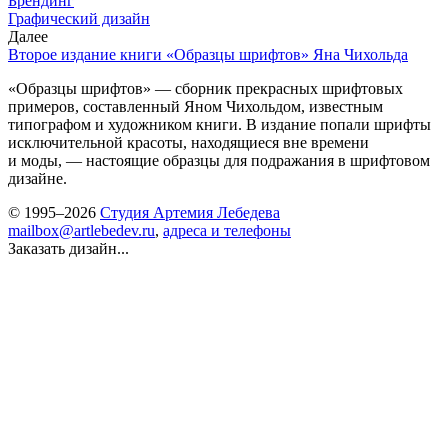
Брендинг
Графический дизайн
Далее
Второе издание книги «Образцы шрифтов» Яна Чихольда
«Образцы шрифтов» — сборник прекрасных шрифтовых
примеров, составленный Яном Чихольдом, известным
типографом и художником книги. В издание попали шрифты
исключительной красоты, находящиеся вне времени
и моды, — настоящие образцы для подражания в шрифтовом
дизайне.
© 1995–2026
Студия Артемия Лебедева
mailbox@artlebedev.ru
,
адреса и телефоны
Заказать дизайн...