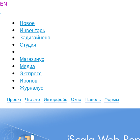
EN
Новое
Инвентарь
Задизайнено
Студия
Магазинус
Медиа
Экспресс
Иронов
Журналус
Проект
Что это
Интерфейс
Окно
Панель
Формы