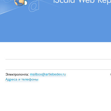
Электропочта:
mailbox@artlebedev.ru
Адреса и телефоны