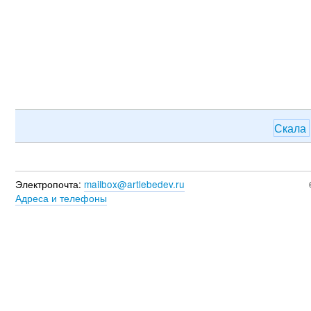
Скала
Электропочта:
mailbox@artlebedev.ru
Адреса и телефоны