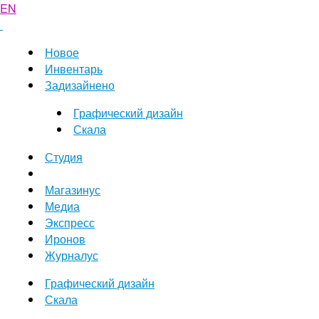
EN
Новое
Инвентарь
Задизайнено
Графический дизайн
Скала
Студия
Магазинус
Медиа
Экспресс
Иронов
Журналус
Графический дизайн
Скала