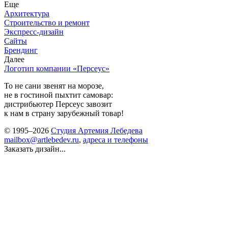
Еще
Архитектура
Строительство и ремонт
Экспресс-дизайн
Сайты
Брендинг
Далее
Логотип компании «Персеус»
То не сани звенят на морозе,
не в гостиной пыхтит самовар:
дистрибьютер Персеус завозит
к нам в страну зарубежный товар!
© 1995–2026
Студия Артемия Лебедева
mailbox@artlebedev.ru
,
адреса и телефоны
Заказать дизайн...