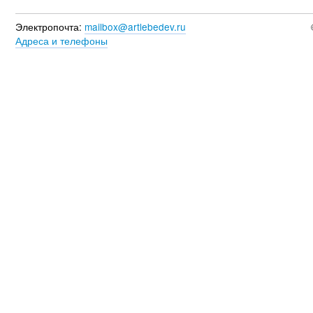
Электропочта:
mailbox@artlebedev.ru
Адреса и телефоны