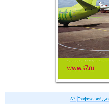
S7
Графический ди