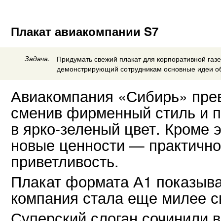
Плакат авиакомпании S7
Задача.
Придумать свежий плакат для корпоративной газ
демонстрирующий сотрудникам основные идеи об
Авиакомпания «Сибирь» прев
сменив фирменный стиль и 
в ярко-зеленый цвет. Кроме 
новые ценности — практичнос
приветливость.
Плакат формата А1 показыва
компания стала еще милее с
Суперский слоган сочинили в