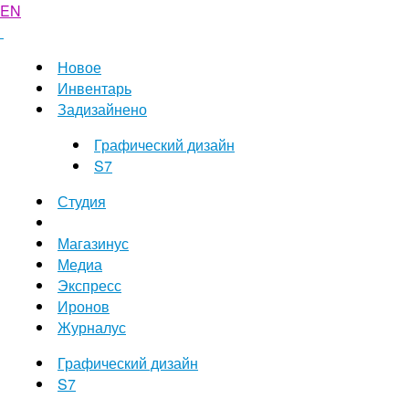
EN
Новое
Инвентарь
Задизайнено
Графический дизайн
S7
Студия
Магазинус
Медиа
Экспресс
Иронов
Журналус
Графический дизайн
S7