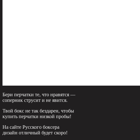
Бери перчатки те, что нравятся —
соперник струсит и не явится.
Твой бокс не так бездарен, чтобы
купить перчатки низкой пробы!
На сайте Русского боксера
дизайн отличный будет скоро!