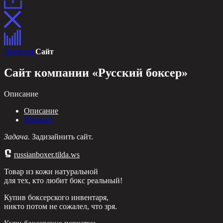
Логотип
Сайт
Сайт компании «Русский боксер»
Описание
Описание
Процесс
Задача.
Задизайнить сайт.
russianboxer.tilda.ws
Товар из кожи натуральной
для тех, кто любит бокс реальный!
Купив боксерского инвентаря,
никто потом не сожалел, что зря.