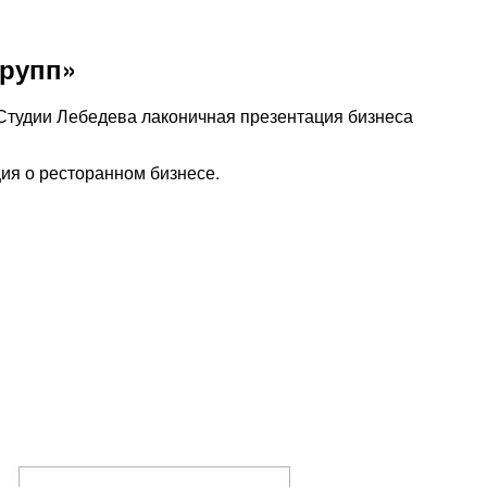
групп»
в Студии Лебедева лаконичная презентация бизнеса
ия о ресторанном бизнесе.