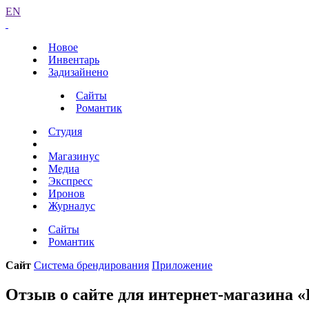
EN
Новое
Инвентарь
Задизайнено
Сайты
Романтик
Студия
Магазинус
Медиа
Экспресс
Иронов
Журналус
Сайты
Романтик
Сайт
Система брендирования
Приложение
Отзыв о сайте для интернет-магазина 