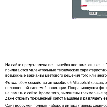
На сайте представлена вся линейка поставляющихся в Р
прилагаются увлекательные технические характеристики
возможные варианты цветового решения того или иного
Фотоальбом семейства автомобилей Mitsubishi красив, 
полноценной системой навигации. Понравившуюся фотог
на память о сайте. Кроме того, выложены трехмерные
даже открыть трехмерный капот машины и разглядеть е
Сайт вооружен полным набором интерактивных сервисо