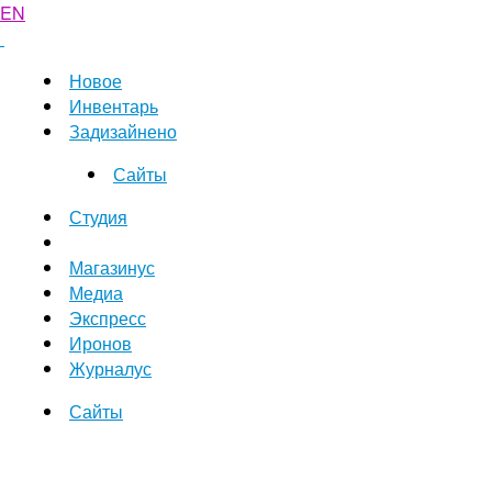
EN
Новое
Инвентарь
Задизайнено
Сайты
Студия
Магазинус
Медиа
Экспресс
Иронов
Журналус
Сайты