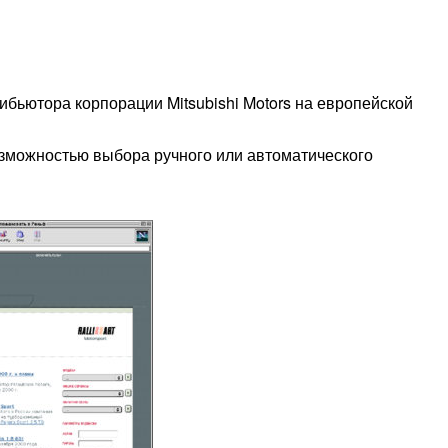
бьютора корпорации Mitsubishi Motors на европейской
озможностью выбора ручного или автоматического