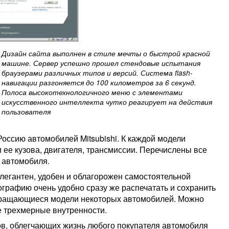
Дизайн сайта выполнен в стиле мечты о быстрой красной
машине. Сервер успешно прошел стендовые испытания
браузерами различных типов и версий. Система flash-
навигации разгоняется до 100 километров за 6 секунд.
Полоса высокотехнологичного меню с элементами
искусственного интеллекта чутко реагирует на действия
пользователя
оссию автомобилей Mitsubishi. К каждой модели
 ее кузова, двигателя, трансмиссии. Перечислены все
 автомобиля.
элегантен, удобен и облагорожен самостоятельной
рафию очень удобно сразу же распечатать и сохранить
 вращающиеся модели некоторых автомобилей. Можно
е трехмерные внутренности.
в, облегчающих жизнь любого покупателя автомобиля