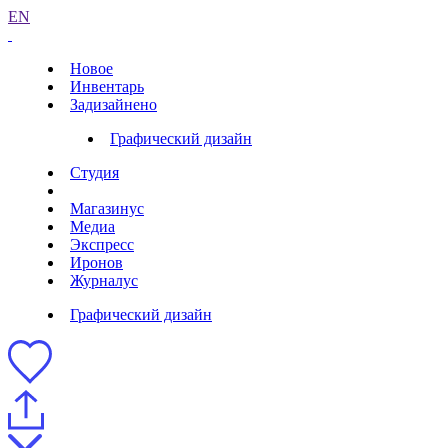
EN
Новое
Инвентарь
Задизайнено
Графический дизайн
Студия
Магазинус
Медиа
Экспресс
Иронов
Журналус
Графический дизайн