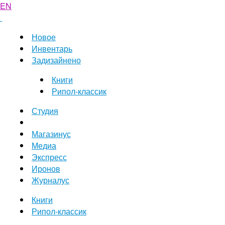
EN
Новое
Инвентарь
Задизайнено
Книги
Рипол-классик
Студия
Магазинус
Медиа
Экспресс
Иронов
Журналус
Книги
Рипол-классик