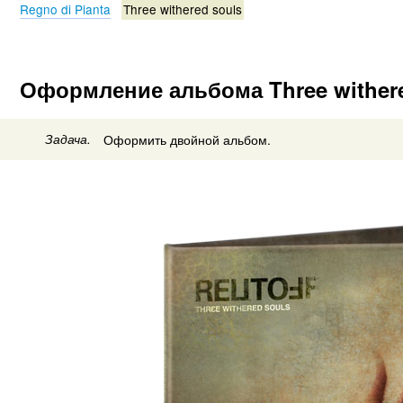
Regno di Pianta
Three withered souls
Оформление альбома Three withere
Задача.
Оформить двойной альбом.