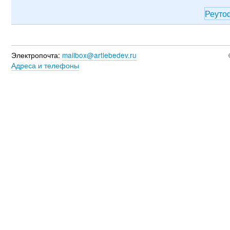
Реут
Электропочта:
mailbox@artlebedev.ru
Адреса и телефоны