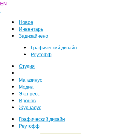
EN
Новое
Инвентарь
Задизайнено
Графический дизайн
Реутофф
Студия
Магазинус
Медиа
Экспресс
Иронов
Журналус
Графический дизайн
Реутофф