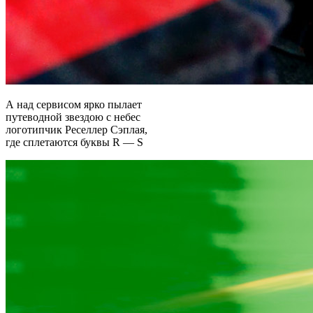
А над сервисом ярко пылает
путеводной звездою с небес
логотипчик Реселлер Сэплая,
где сплетаются буквы R — S