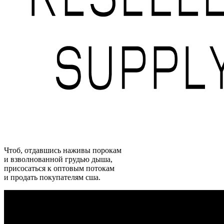
Чтоб, отдавшись наживы порокам
и взволнованной грудью дыша,
присосаться к оптовым потокам
и продать покупателям сша.