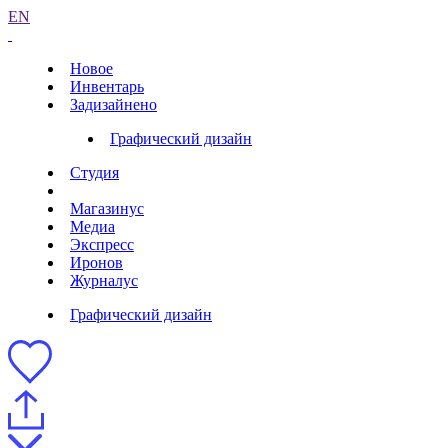
EN
Новое
Инвентарь
Задизайнено
Графический дизайн
Студия
Магазинус
Медиа
Экспресс
Иронов
Журналус
Графический дизайн