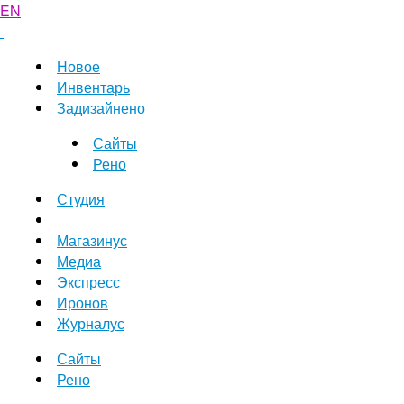
EN
Новое
Инвентарь
Задизайнено
Сайты
Рено
Студия
Магазинус
Медиа
Экспресс
Иронов
Журналус
Сайты
Рено