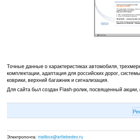
Точные данные о характеристиках автомобиля, трехмер
комплектации, адаптация для российских дорог, систе
коврики, верхний багажник и сигнализация.
Для сайта был создан Flash-ролик, посвященный акции,
Ре
Электропочта:
mailbox@artlebedev.ru