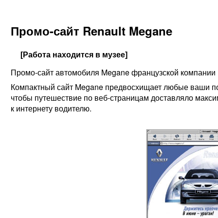
Промо-сайт Renault Megane
[Работа находится в музее]
Промо-сайт автомобиля Megane французской компании 
Компактный сайт Megane предвосхищает любые ваши пож
чтобы путешествие по веб-страницам доставляло макси
к интернету водителю.