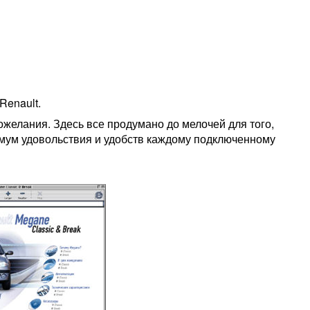
Renault.
елания. Здесь все продумано до мелочей для того,
мум удовольствия и удобств каждому подключенному