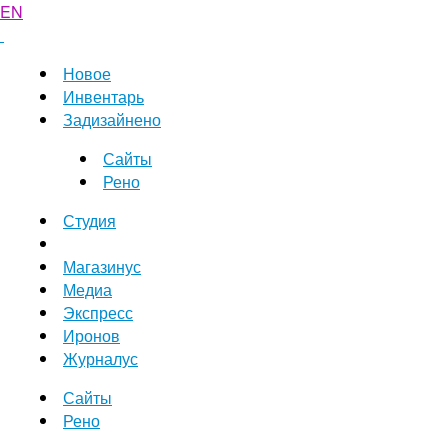
EN
Новое
Инвентарь
Задизайнено
Сайты
Рено
Студия
Магазинус
Медиа
Экспресс
Иронов
Журналус
Сайты
Рено