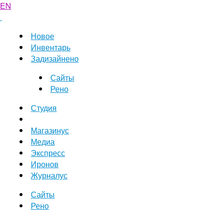
EN
Новое
Инвентарь
Задизайнено
Сайты
Рено
Студия
Магазинус
Медиа
Экспресс
Иронов
Журналус
Сайты
Рено