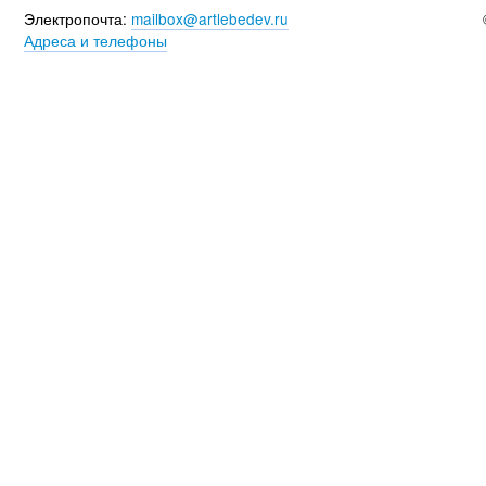
Электропочта:
mailbox@artlebedev.ru
Адреса и телефоны