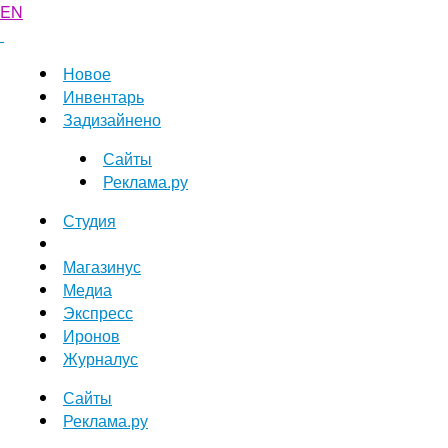
EN
Новое
Инвентарь
Задизайнено
Сайты
Реклама.ру
Студия
Магазинус
Медиа
Экспресс
Иронов
Журналус
Сайты
Реклама.ру