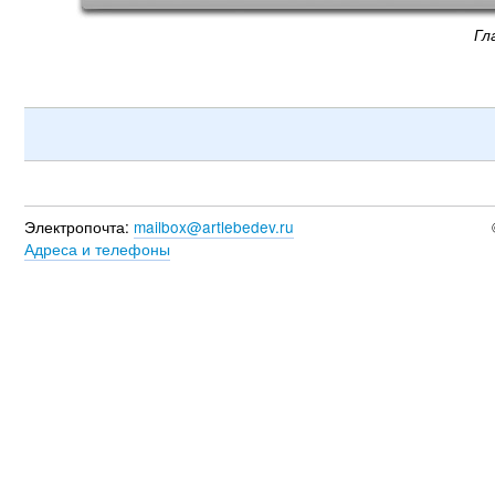
Гл
Электропочта:
mailbox@artlebedev.ru
Адреса и телефоны