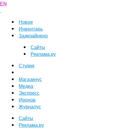
EN
Новое
Инвентарь
Задизайнено
Сайты
Реклама.ру
Студия
Магазинус
Медиа
Экспресс
Иронов
Журналус
Сайты
Реклама.ру