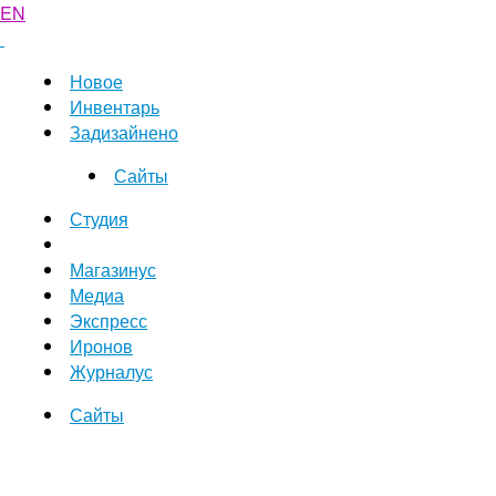
EN
Новое
Инвентарь
Задизайнено
Сайты
Студия
Магазинус
Медиа
Экспресс
Иронов
Журналус
Сайты