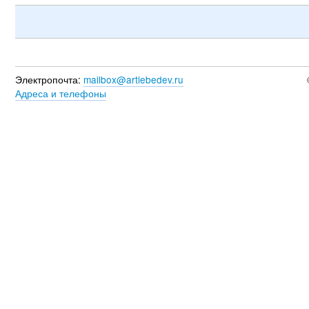
Электропочта:
mailbox@artlebedev.ru
Адреса и телефоны