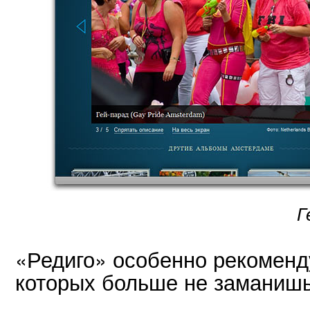
Г
«Редиго» особенно рекоменд
которых больше не заманишь