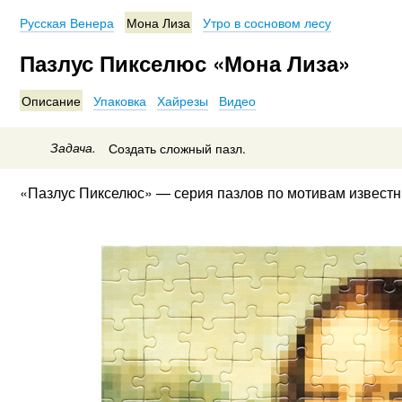
Русская Венера
Мона Лиза
Утро в сосновом лесу
Пазлус Пикселюс «Мона Лиза»
Описание
Упаковка
Хайрезы
Видео
Задача.
Создать сложный пазл.
«Пазлус Пикселюс» — серия пазлов по мотивам извест