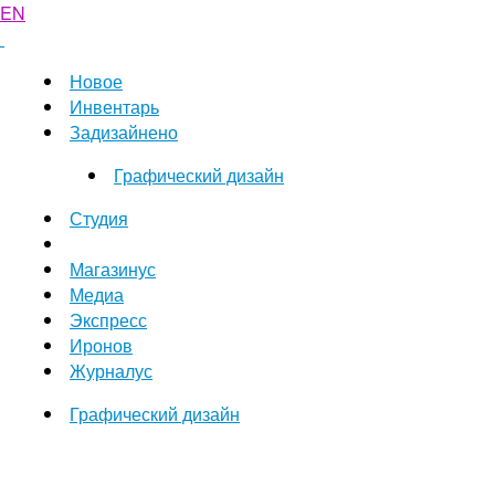
EN
Новое
Инвентарь
Задизайнено
Графический дизайн
Студия
Магазинус
Медиа
Экспресс
Иронов
Журналус
Графический дизайн