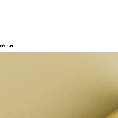
зобилия.