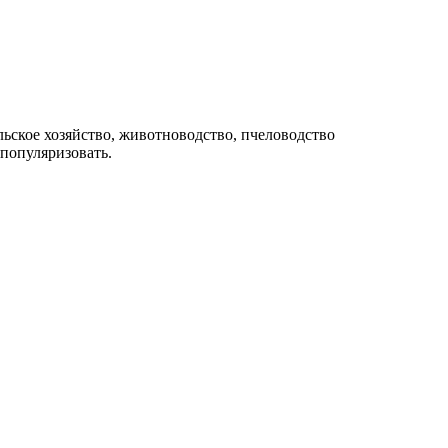
ьское хозяйство, животноводство, пчеловодство
 популяризовать.