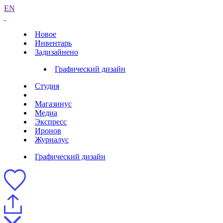
EN
Новое
Инвентарь
Задизайнено
Графический дизайн
Студия
Магазинус
Медиа
Экспресс
Иронов
Журналус
Графический дизайн