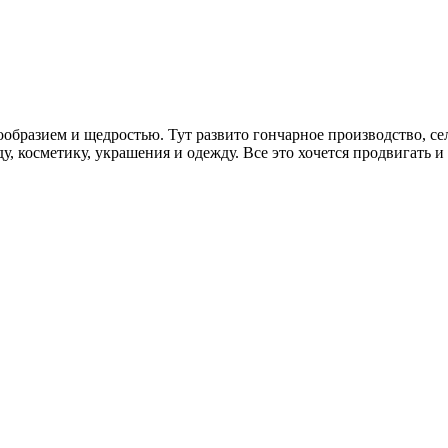
бразием и щедростью. Тут развито гончарное производство, сел
у, косметику, украшения и одежду. Все это хочется продвигать и