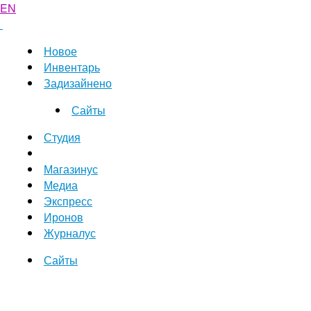
EN
Новое
Инвентарь
Задизайнено
Сайты
Студия
Магазинус
Медиа
Экспресс
Иронов
Журналус
Сайты