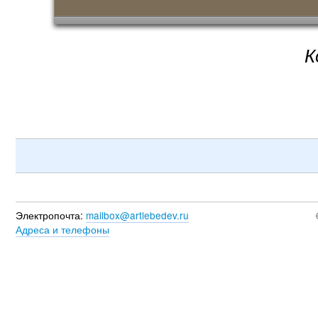
К
Электропочта:
mailbox@artlebedev.ru
Адреса и телефоны