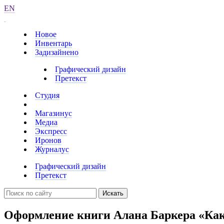
EN
Новое
Инвентарь
Задизайнено
Графический дизайн
Претекст
Студия
Магазинус
Медиа
Экспресс
Иронов
Журналус
Графический дизайн
Претекст
Искать
Оформление книги Алана Баркера «Ка