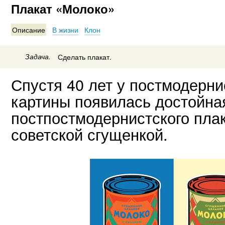
Плакат «Молоко»
Описание
В жизни
Клон
Задача.
Сделать плакат.
Спустя 40 лет у постмодерни
картины появилась достойна
постпостмодернистского плак
советской сгущенкой.