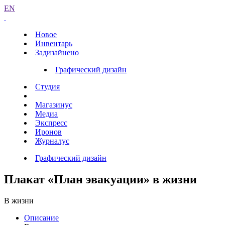
EN
Новое
Инвентарь
Задизайнено
Графический дизайн
Студия
Магазинус
Медиа
Экспресс
Иронов
Журналус
Графический дизайн
Плакат «План эвакуации» в жизни
В жизни
Описание