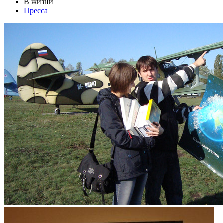
В жизни
Пресса