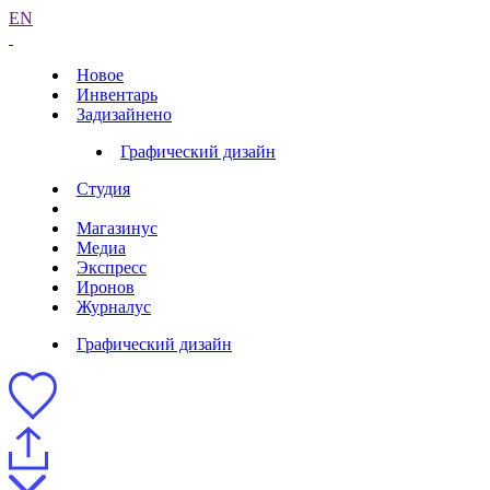
EN
Новое
Инвентарь
Задизайнено
Графический дизайн
Студия
Магазинус
Медиа
Экспресс
Иронов
Журналус
Графический дизайн