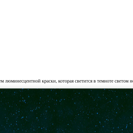
м люминесцентной краски, которая светится в темноте светом н