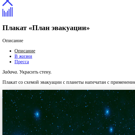
Плакат «План эвакуации»
Описание
Описание
В жизни
Пресса
Задача.
Украсить стену.
Плакат со схемой эвакуации с планеты напечатан с применение