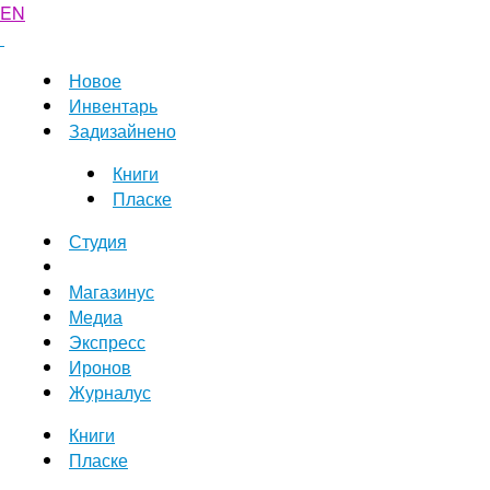
EN
Новое
Инвентарь
Задизайнено
Книги
Пласке
Студия
Магазинус
Медиа
Экспресс
Иронов
Журналус
Книги
Пласке