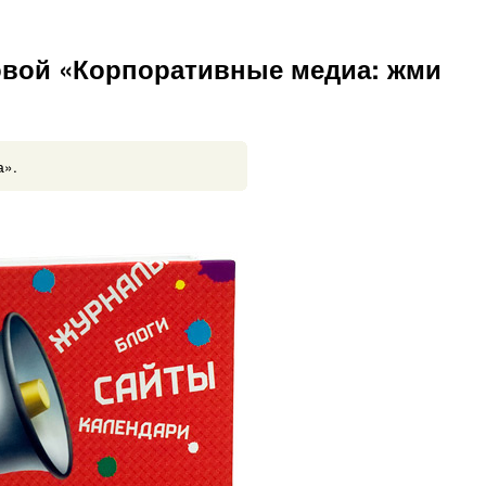
вой «Корпоративные медиа: жми
а».