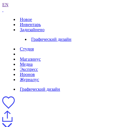
EN
Новое
Инвентарь
Задизайнено
Графический дизайн
Студия
Магазинус
Медиа
Экспресс
Иронов
Журналус
Графический дизайн