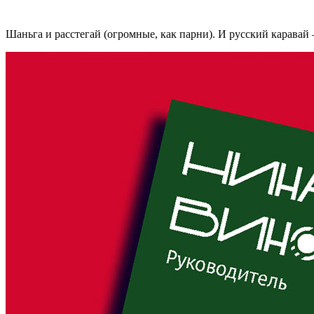
Шаньга и расстегай (огромные, как парни). И русский каравай 