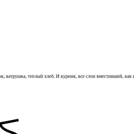
жок, ватрушка, теплый хлеб. И курник, все слои вместивший, как