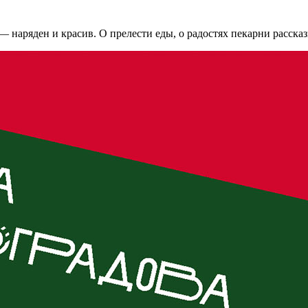
— наряден и красив. О прелести еды, о радостях пекарни расска