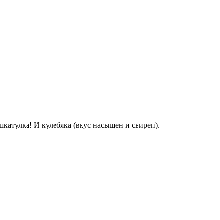
 шкатулка! И кулебяка (вкус насыщен и свиреп).