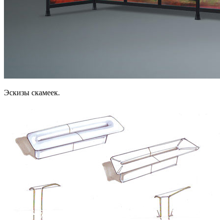
Эскизы скамеек.