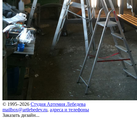
© 1995–2026
Студия Артемия Лебедева
mailbox@artlebedev.ru
,
адреса и телефоны
Заказать дизайн...