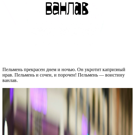
Пельмень прекрасен днем и ночью. Он укротит капризный
нрав. Пельмень и сочен, и порочен! Пельмень — воистину
ванлав.