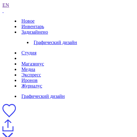
EN
Новое
Инвентарь
Задизайнено
Графический дизайн
Студия
Магазинус
Медиа
Экспресс
Иронов
Журналус
Графический дизайн