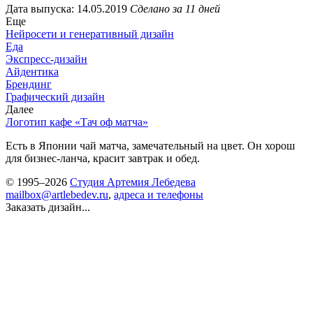
Дата выпуска: 14.05.2019
Сделано за 11 дней
Еще
Нейросети и генеративный дизайн
Еда
Экспресс-дизайн
Айдентика
Брендинг
Графический дизайн
Далее
Логотип кафе «Тач оф матча»
Есть в Японии чай матча, замечательный на цвет. Он хорош
для бизнес-ланча, красит завтрак и обед.
© 1995–2026
Студия Артемия Лебедева
mailbox@artlebedev.ru
,
адреса и телефоны
Заказать дизайн...