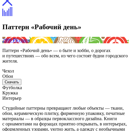
Паттерн «Рабочий день»
2999 ₽
Купить
Паттерн «Рабочий день» — о быте и хобби, о дорогах
и путешествиях — обо всем, из чего состоят будни городского
жителя.
Чехол
Обои
Скачать
Футболка
Кружка
Интерьер
Студийные паттерны превращают любые объекты — ткани,
обои, керамическую плитку, фирменную упаковку, печатные
материалы — в образцы первоклассного дизайна. Книги
с орнаментами на форзацах приятно открывать, в интерьерах,
оформленных узорами, уютно жить, а одежду с необычными