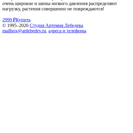
очень широкие и шины низкого давления распределяют
нагрузку, растения совершенно не повреждаются!
2999 ₽
Купить
© 1995–2026
Студия Артемия Лебедева
mailbox@artlebedev.ru
,
адреса и телефоны