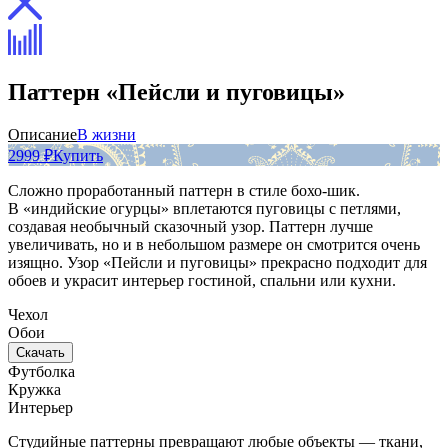
Паттерн «Пейсли и пуговицы»
Описание
В жизни
2999 ₽
Купить
Сложно проработанный паттерн в стиле бохо-шик.
В «индийские огурцы» вплетаются пуговицы с петлями,
создавая необычный сказочный узор. Паттерн лучше
увеличивать, но и в небольшом размере он смотрится очень
изящно. Узор «Пейсли и пуговицы» прекрасно подходит для
обоев и украсит интерьер гостиной, спальни или кухни.
Чехол
Обои
Скачать
Футболка
Кружка
Интерьер
Студийные паттерны превращают любые объекты — ткани,