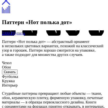
Паттерн «Нот полька дот»
2999 ₽
Купить
Паттерн «Нот полька дот» — абстрактный орнамент
в нескольких цветовых вариантах, похожий на классический
узор в горошек. Паттерн хорошо смотрится на упаковке,
а также подходит для множества других случаев.
Чехол
Обои
Скачать
Футболка
Кружка
Интерьер
Студийные паттерны превращают любые объекты — ткани,
обои, керамическую плитку, фирменную упаковку, печатные
материалы — в образцы первоклассного дизайна. Книги
с орнаментами на форзацах приятно открывать, в интерьерах,